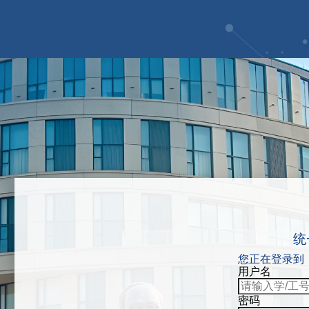
统
您正在登录到
用户名
密码